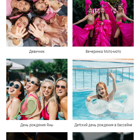
Девичник
Вечеринка Мото-мото
День рождения Яны
Детский день рождения в бассейне