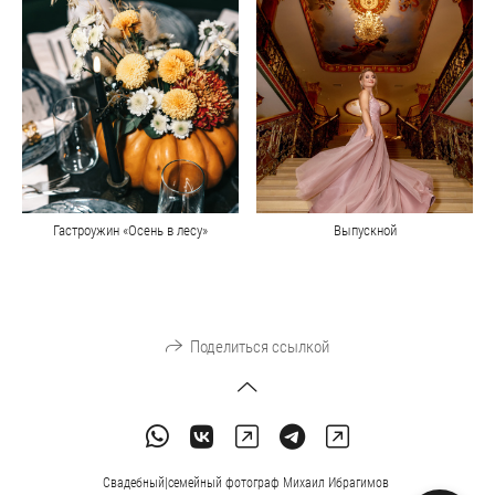
Гастроужин «Осень в лесу»
Выпускной
Поделиться ссылкой
Свадебный|семейный фотограф Михаил Ибрагимов