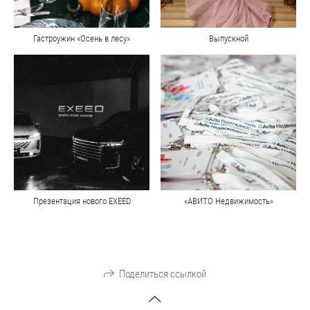
Гастроужин «Осень в лесу»
Выпускной
Презентация нового EXEED
«АВИТО Недвижимость»
Поделиться ссылкой