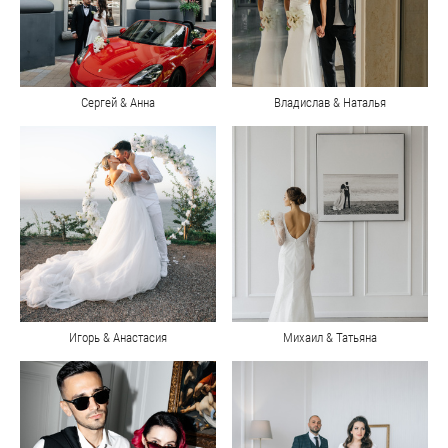
Сергей & Анна
Владислав & Наталья
Игорь & Анастасия
Михаил & Татьяна