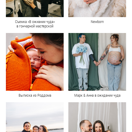
Съемка «В ожиании чуда»
Newborn
в гончарной мастерской
Выписка из Роддома
Марк & Анна в ожидании чуда