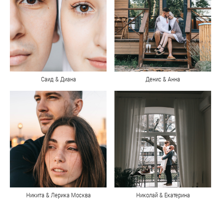
Саид & Диана
Денис & Анна
Никита & Лерика Москва
Николай & Екатерина