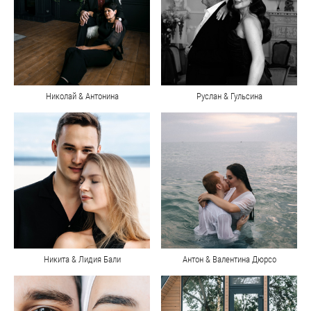
Николай & Антонина
Руслан & Гульсина
Никита & Лидия Бали
Антон & Валентина Дюрсо