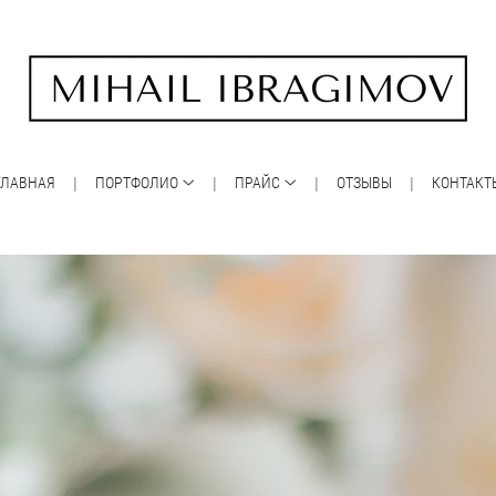
ГЛАВНАЯ
ПОРТФОЛИО
ПРАЙС
ОТЗЫВЫ
КОНТАКТ