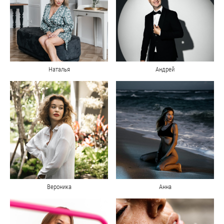
Наталья
Андрей
Вероника
Анна